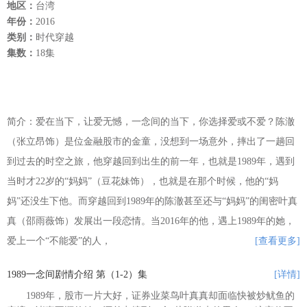
地区：
台湾
年份：
2016
类别：
时代穿越
集数：
18集
简介：爱在当下，让爱无憾，一念间的当下，你选择爱或不爱？陈澈
（张立昂饰）是位金融股市的金童，没想到一场意外，摔出了一趟回
到过去的时空之旅，他穿越回到出生的前一年，也就是1989年，遇到
当时才22岁的“妈妈”（豆花妹饰），也就是在那个时候，他的“妈
妈”还没生下他。而穿越回到1989年的陈澈甚至还与“妈妈”的闺密叶真
真（邵雨薇饰）发展出一段恋情。当2016年的他，遇上1989年的她，
爱上一个“不能爱”的人，
[查看更多]
1989一念间剧情介绍 第（1-2）集
[详情]
1989年，股市一片大好，证券业菜鸟叶真真却面临快被炒鱿鱼的