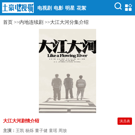
电视剧
电影
明星
花絮
首页
>>
内地连续剧
>>
大江大河分集介绍
大江大河剧情介绍
演员表
主演：
王凯 杨烁 董子健 童瑶 周放