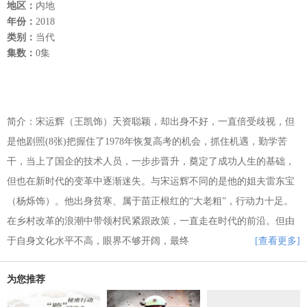
地区：
内地
年份：
2018
类别：
当代
集数：
0集
简介：宋运辉（王凯饰）天资聪颖，却出身不好，一直倍受歧视，但
是他剧照(8张)把握住了1978年恢复高考的机会，抓住机遇，勤学苦
干，当上了国企的技术人员，一步步晋升，奠定了成功人生的基础，
但也在新时代的变革中逐渐迷失。与宋运辉不同的是他的姐夫雷东宝
（杨烁饰）。他出身贫寒、属于苗正根红的“大老粗”，行动力十足。
在乡村改革的浪潮中带领村民紧跟政策，一直走在时代的前沿。但由
于自身文化水平不高，眼界不够开阔，最终
[查看更多]
为您推荐