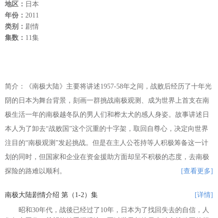
地区：
日本
年份：
2011
类别：
剧情
集数：
11集
简介：《南极大陆》主要将讲述1957-58年之间，战败后经历了十年光
阴的日本为舞台背景，刻画一群挑战南极观测、成为世界上首支在南
极生活一年的南极越冬队的男人们和桦太犬的感人身姿。故事讲述日
本人为了卸去“战败国”这个沉重的十字架，取回自尊心，决定向世界
注目的“南极观测”发起挑战。但是在主人公苍持等人积极筹备这一计
划的同时，但国家和企业在资金援助方面却呈不积极的态度，去南极
探险的路难以顺利。
[查看更多]
南极大陆剧情介绍 第（1-2）集
[详情]
昭和30年代，战後已经过了10年，日本为了找回失去的自信，人