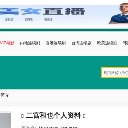
VIP电影
内地连续剧
香港连续剧
台湾连续剧
欧美连续剧
韩
料简介
二宫和也个人资料

