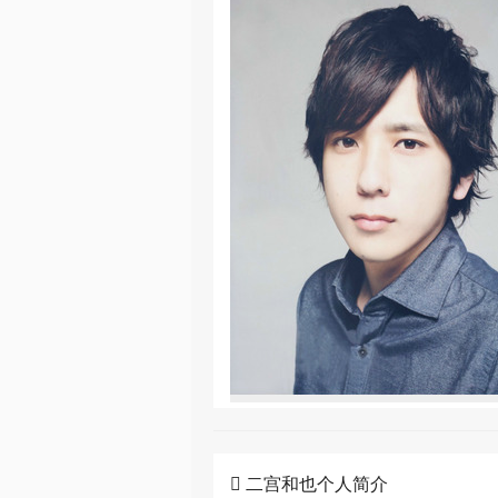

二宫和也个人简介