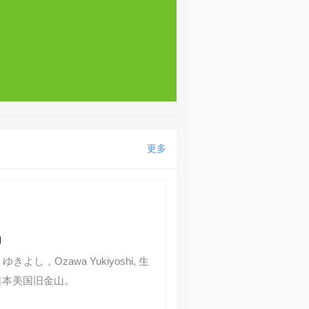
更多
日
よし，Ozawa Yukiyoshi, 生
于日本美国旧金山。