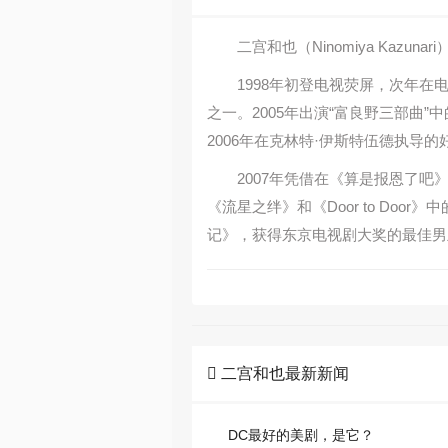
二宫和也（Ninomiya Kaz
1998年初登电视荧屏，次年
之一。2005年出演“富良野三部
2006年在克林特·伊斯特伍德执导
2007年凭借在《算是报恩了
《流星之绊》和《Door to Do
记》，获得东京电视剧大奖的最佳男

二宫和也最新新闻
DC最好的美剧，是它？