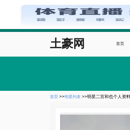
土豪网
首页
>>
>>
明星二宫和也个人资
首页
明星列表