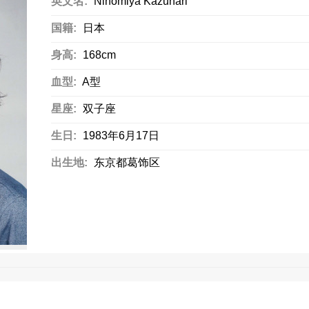
英文名:
Ninomiya Kazunari
国籍:
日本
身高:
168cm
血型:
A型
星座:
双子座
生日:
1983年6月17日
出生地:
东京都葛饰区