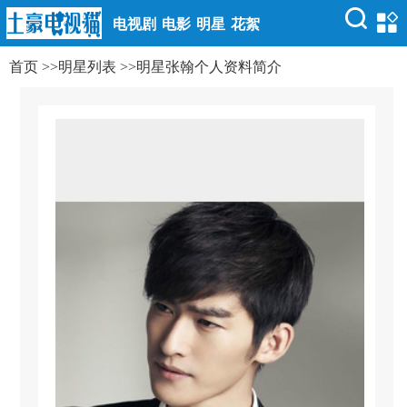
电视剧
电影
明星
花絮
首页
>>
明星列表
>>
明星张翰个人资料简介