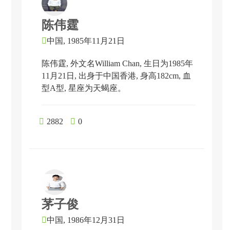
陈伟霆

中国,
1985年11月21日
陈伟霆, 外文名William Chan, 生日为1985年
11月21日, 出身于中国香港, 身高182cm, 血
型A型, 星座为天蝎座。

2882

0
茅子俊

中国,
1986年12月31日