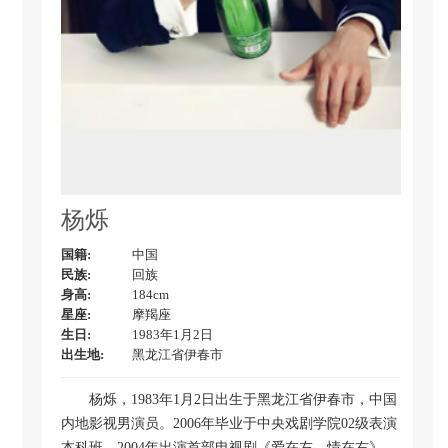
杨烁
国籍:
中国
民族:
回族
身高:
184cm
星座:
摩羯座
生日:
1983年1月2日
出生地:
黑龙江省伊春市
杨烁，1983年1月2日出生于黑龙江省伊春市，中国
内地影视男演员。2006年毕业于中央戏剧学院02级表演
本科班。2004年出演首部电视剧《爱在左，情在右》。