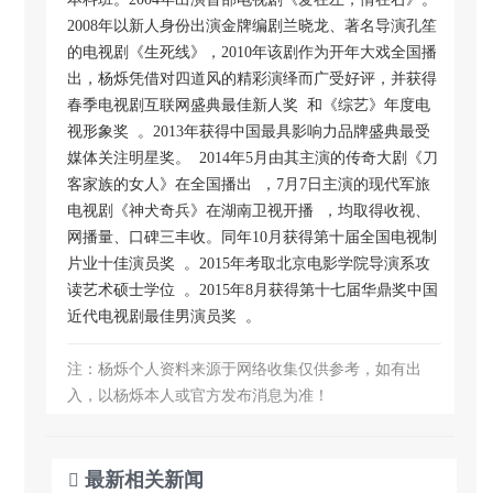
2008年以新人身份出演金牌编剧兰晓龙、著名导演孔笙
的电视剧《生死线》，2010年该剧作为开年大戏全国播
出，杨烁凭借对四道风的精彩演绎而广受好评，并获得
春季电视剧互联网盛典最佳新人奖 和《综艺》年度电
视形象奖 。2013年获得中国最具影响力品牌盛典最受
媒体关注明星奖。 2014年5月由其主演的传奇大剧《刀
客家族的女人》在全国播出 ，7月7日主演的现代军旅
电视剧《神犬奇兵》在湖南卫视开播 ，均取得收视、
网播量、口碑三丰收。同年10月获得第十届全国电视制
片业十佳演员奖 。2015年考取北京电影学院导演系攻
读艺术硕士学位 。2015年8月获得第十七届华鼎奖中国
近代电视剧最佳男演员奖 。
注：杨烁个人资料来源于网络收集仅供参考，如有出
入，以杨烁本人或官方发布消息为准！
最新相关新闻
