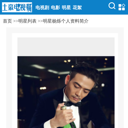
电视剧
电影
明星
花絮
首页
>>
明星列表
>>
明星杨烁个人资料简介