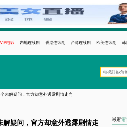
VIP电影
内地连续剧
香港连续剧
台湾连续剧
欧美连续剧
韩
三个未解疑问，官方却意外透露剧情走向
最新
新
未解疑问，官方却意外透露剧情走