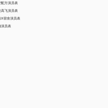
爱配方演员表
侠高飞演员表
极Ⅹ宿舍演员表
婚演员表