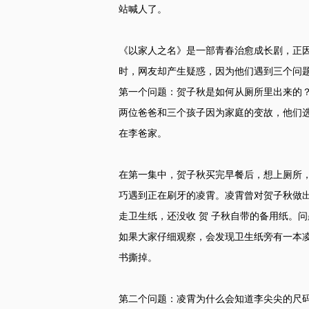
站喊人了。
《以家人之名》是一部青春治愈成长剧，正
时，网友却产生疑惑，因为他们遇到三个问
第一个问题：贺子秋是如何从厕所里出来的
两位爸爸和三个孩子因为家庭的变故，他们
在李爸家。
在第一集中，贺子秋买完早餐后，想上厕所
巧遇到正在刷牙的凌霄。凌霄曾对贺子秋做
走卫生纸，还没收 贺 子秋自带的备用纸。
如果大家仔细观察，会发现卫生纸旁有一本
书撕掉。
第二个问题：凌霄为什么会知道李尖尖的尺