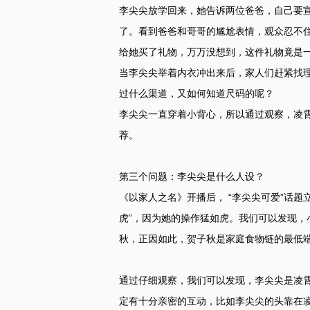
李尖尖放学回来，她告诉两位爸爸，自己要
了。看到爸爸和哥哥的尴尬表情，观众忍不
给她买了礼物，万万没想到，这件礼物竟是
当李尖尖举着内衣冲出来后，家人们赶紧找
过什么渠道，又如何知道尺码的呢？
李尖尖一直穿着小背心，所以通过观察，凌
荐。
第三个问题：李尖尖是什么人设？
《以家人之名》开播后， “李尖尖可爱”话题
虎”，因为她的操作猛如虎。我们可以发现，
秋，正因如此，贺子秋是家庭食物链的最低
通过仔细观察，我们可以发现，李尖尖是凌
定有十分亲密的互动，比如李尖尖的头靠在