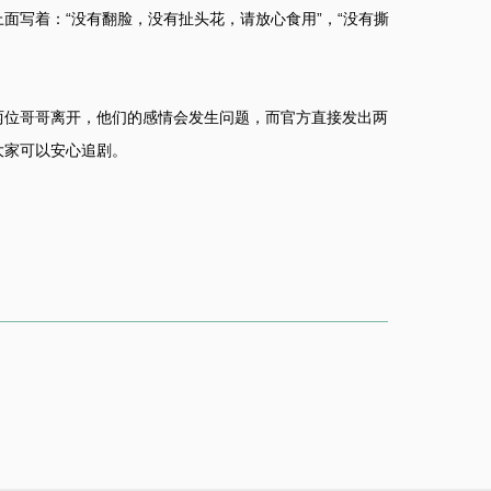
面写着：“没有翻脸，没有扯头花，请放心食用”，“没有撕
。
两位哥哥离开，他们的感情会发生问题，而官方直接发出两
大家可以安心追剧。