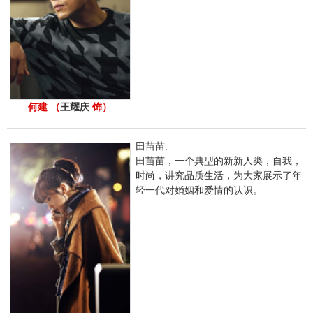
何建 （
王耀庆
饰）
田苗苗:
田苗苗，一个典型的新新人类，自我，
时尚，讲究品质生活，为大家展示了年
轻一代对婚姻和爱情的认识。