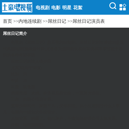
电视剧
电影
明星
花絮
首页
>>
内地连续剧
>>
屌丝日记
>>
屌丝日记演员表
屌丝日记简介
电视剧《屌丝日记》是乐视的自制剧。屌丝日记剧情讲述的是现
代典型屌丝(服装设计师)尤冬冬为追回前女友白富美林洛霏过程中遇
到的各种奇葩事迹…
屌丝日记剧情人物介绍
尤东东(白宇饰演)
性别：男
年龄：30
星座：双鱼座
婚姻情感：未婚。林洛霏是前女友，一直努力追回。
工作：男装公司设计师。
童年少年时代：家庭平凡，父母和睦。从小没遇到过什么大事
儿，在国内一综合大学读设计。
人际关系：弱爆了。初出茅庐，不懂如何处理公司人际关系。
外貌：屌丝型潮男。