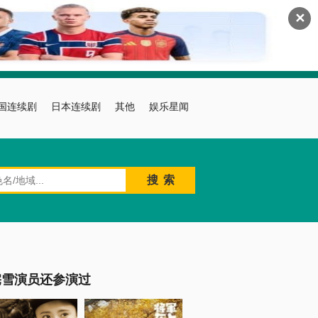
✕
国连续剧
日本连续剧
其他
娱乐星闻
宅雪演员还参演过