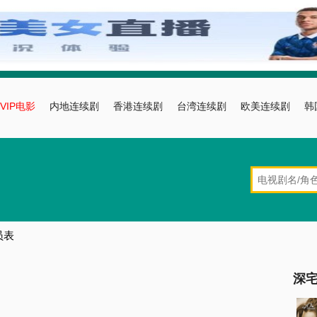
VIP电影
内地连续剧
香港连续剧
台湾连续剧
欧美连续剧
韩
员表
深