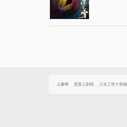
土豪网
思美人剧情
三生三世十里桃