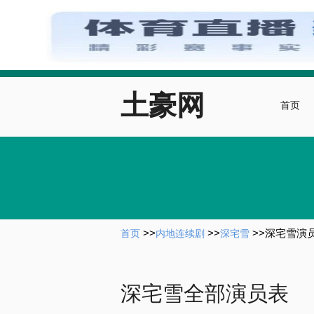
土豪网
首页
>>
>>
>>
深宅雪演
首页
内地连续剧
深宅雪
深宅雪全部演员表