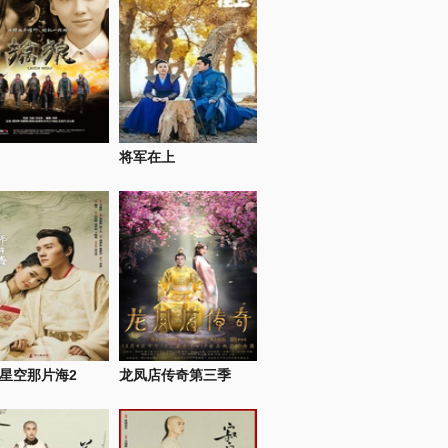
将军在上
星空那片海2
龙凤店传奇第三季